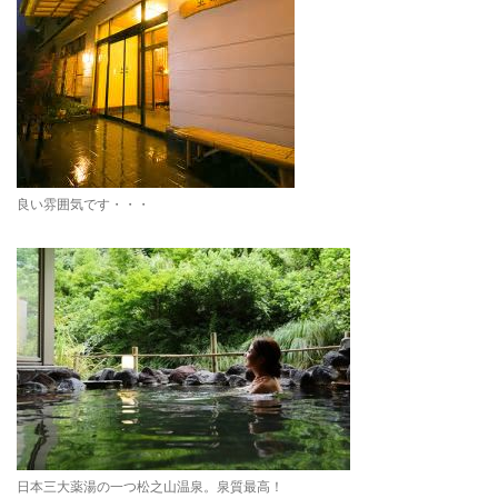
良い雰囲気です・・・
日本三大薬湯の一つ松之山温泉。泉質最高！