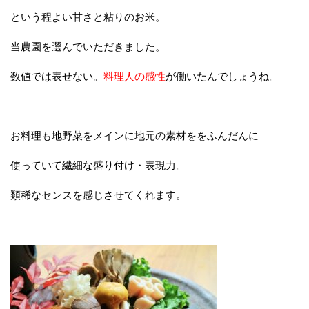
という程よい甘さと粘りのお米。
当農園を選んでいただきました。
数値では表せない。
料理人の感性
が働いたんでしょうね。
お料理も地野菜をメインに地元の素材ををふんだんに
使っていて繊細な盛り付け・表現力。
類稀なセンスを感じさせてくれます。