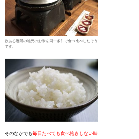
数ある近隣の地元のお米を同一条件で食べ比べしたそう
です。
そのなかでも
毎日たべても食べ飽きしない味
、