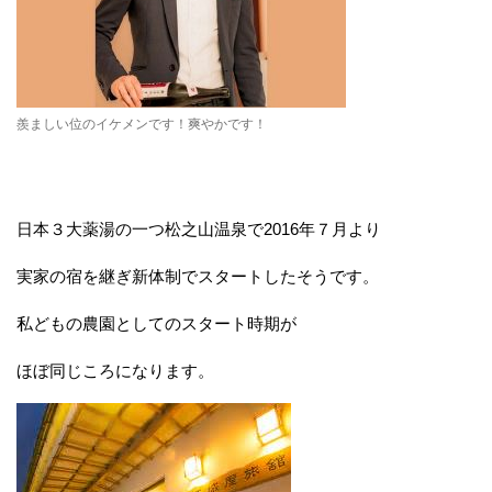
羨ましい位のイケメンです！爽やかです！
日本３大薬湯の一つ松之山温泉で2016年７月より
実家の宿を継ぎ新体制でスタートしたそうです。
私どもの農園としてのスタート時期が
ほぼ同じころになります。